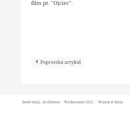
film pt. "Ojciec".
Poprzedni artykuł
Jesteś tutaj:
Archiwum
/
Wydarzenia 2021
/
Wizyta w kinie