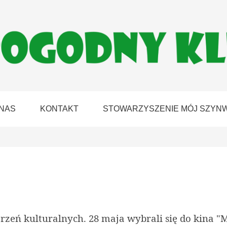
 NAS
KONTAKT
STOWARZYSZENIE MÓJ SZYN
zeń kulturalnych. 28 maja wybrali się do kina "