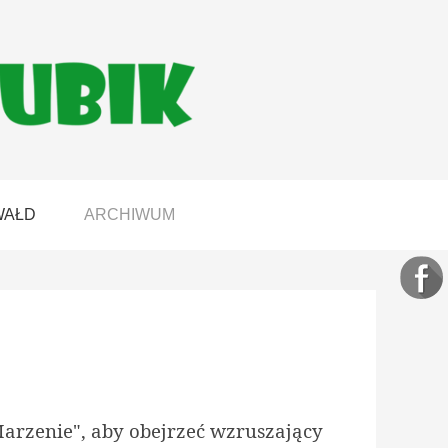
WAŁD
ARCHIWUM
Marzenie", aby obejrzeć wzruszający