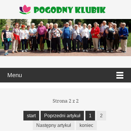
Menu
Strona 2 z 2
start
Poprzedni artykuł
1
2
Następny artykuł
koniec