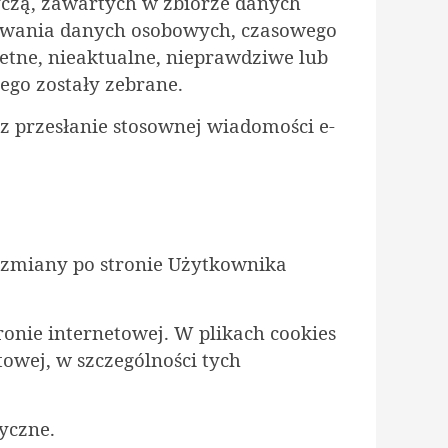
tyczą, zawartych w zbiorze danych
stowania danych osobowych, czasowego
letne, nieaktualne, nieprawdziwe lub
rego zostały zebrane.
ez przesłanie stosownej wiadomości e-
 zmiany po stronie Użytkownika
ronie internetowej. W plikach cookies
owej, w szczególności tych
tyczne.