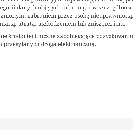
gorii danych objętych ochroną, a w szczególnośc
żnionym, zabraniem przez osobę nieuprawnioną
ianą, utratą, uszkodzeniem lub zniszczeniem.
dnie środki techniczne zapobiegające pozyskiwani
 przesyłanych drogą elektroniczną.