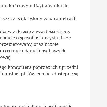
dzeniu końcowym Użytkownika do
przez czas określony w parametrach
ika w zakresie zawartości strony
ormacje o sposobie korzystania ze
przekierowany, oraz liczbie
ą konkretnych danych osobowych
towej.
ego komputera poprzez ich uprzedni
h obsługi plików cookies dostępne są
 przetwarzanych danych osobowych