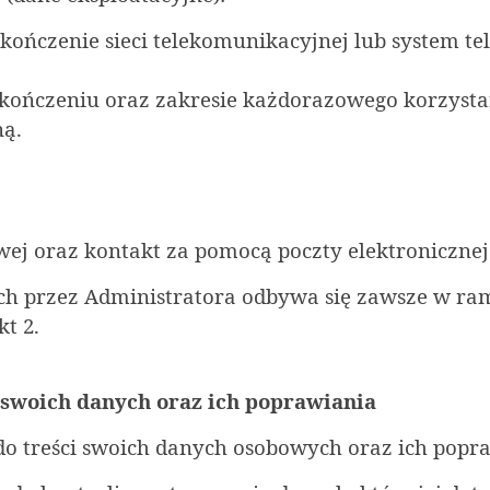
akończenie sieci telekomunikacyjnej lub system te
zakończeniu oraz zakresie każdorazowego korzysta
ną.
owej oraz kontakt za pomocą poczty elektronicznej
ch przez Administratora odbywa się zawsze w ram
t 2.
i swoich danych oraz ich poprawiania
o treści swoich danych osobowych oraz ich popr