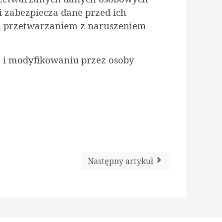
i zabezpiecza dane przed ich
, przetwarzaniem z naruszeniem
u i modyfikowaniu przez osoby
Następny artykuł