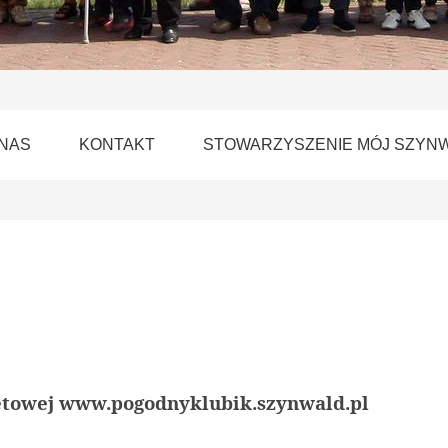
 NAS
KONTAKT
STOWARZYSZENIE MÓJ SZYN
netowej www.pogodnyklubik.szynwald.pl