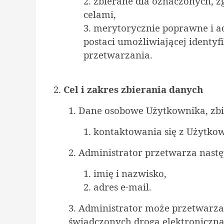
2. zbierane dla oznaczonych,
celami,
3. merytorycznie poprawne i 
postaci umożliwiającej identyfi
przetwarzania.
2.
Cel i zakres zbierania danych
1. Dane osobowe Użytkownika, zbi
1. kontaktowania się z Użytko
2. Administrator przetwarza nast
1. imię i nazwisko,
2. adres e-mail.
3. Administrator może przetwarza
świadczonych drogą elektroniczną 