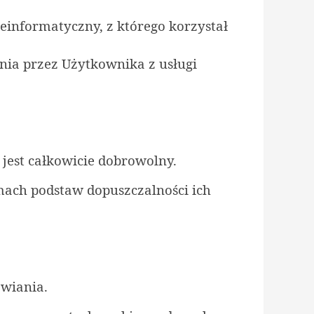
leinformatyczny, z którego korzystał
nia przez Użytkownika z usługi
 jest całkowicie dobrowolny.
ach podstaw dopuszczalności ich
awiania.