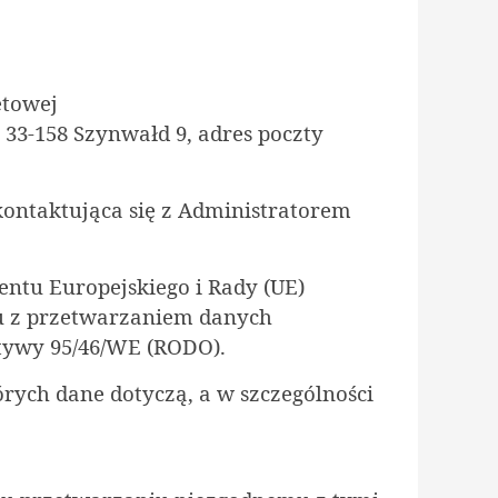
etowej
 33-158 Szynwałd 9, adres poczty
kontaktująca się z Administratorem
ntu Europejskiego i Rady (UE)
ku z przetwarzaniem danych
tywy 95/46/WE (RODO).
órych dane dotyczą, a w szczególności