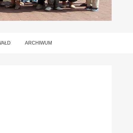
WAŁD
ARCHIWUM