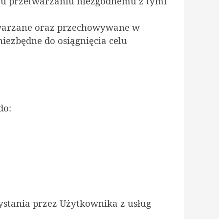
mu przetwarzaniu niezgodnemu z tymi
etwarzane oraz przechowywane w
 niezbędne do osiągnięcia celu
do:
ystania przez Użytkownika z usług