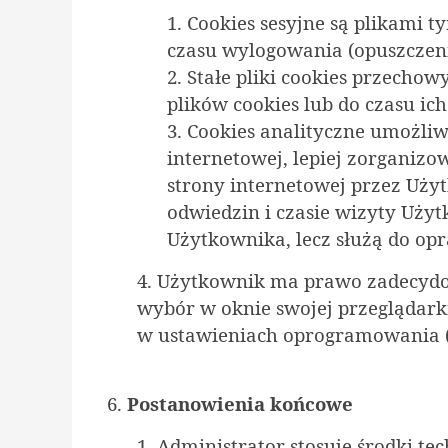
1. Cookies sesyjne są plikam
czasu wylogowania (opuszczeni
2. Stałe pliki cookies przec
plików cookies lub do czasu ic
3. Cookies analityczne umożliw
internetowej, lepiej zorganizo
strony internetowej przez Użyt
odwiedzin i czasie wizyty Uży
Użytkownika, lecz służą do opr
4. Użytkownik ma prawo zadecydow
wybór w oknie swojej przeglądarki
w ustawieniach oprogramowania (p
6.
Postanowienia końcowe
1. Administrator stosuje środki 