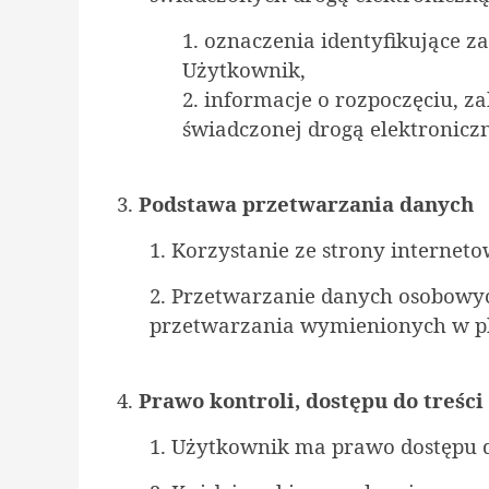
1. oznaczenia identyfikujące z
Użytkownik,
2. informacje o rozpoczęciu, 
świadczonej drogą elektronicz
3.
Podstawa przetwarzania danych
1. Korzystanie ze strony internet
2. Przetwarzanie danych osobowy
przetwarzania wymienionych w pk
4.
Prawo kontroli, dostępu do treśc
1. Użytkownik ma prawo dostępu d