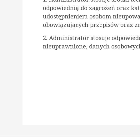
odpowiednią do zagrożeń oraz kate
udostępnieniem osobom nieupowa
obowiązujących przepisów oraz zm
2. Administrator stosuje odpowie
nieuprawnione, danych osobowych