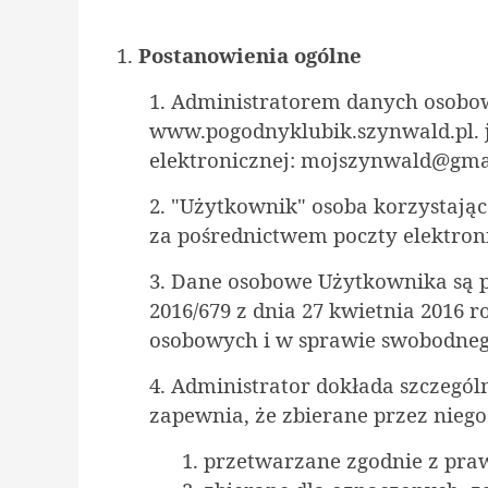
1.
Postanowienia ogólne
1. Administratorem danych osobo
www.pogodnyklubik.szynwald.pl. je
elektronicznej: mojs
zynwald@gma
2. "Użytkownik" osoba korzystają
za pośrednictwem poczty elektron
3. Dane osobowe Użytkownika są 
2016/679 z dnia 27 kwietnia 2016
osobowych i w sprawie swobodneg
4. Administrator dokłada szczegól
zapewnia, że zbierane przez niego
1. przetwarzane zgodnie z pr